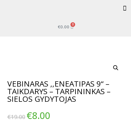
0
€
0.00
VEBINARAS ,,ENEATIPAS 9“ –
TAIKDARYS – TARPININKAS –
SIELOS GYDYTOJAS
€
8.00
€
19.00